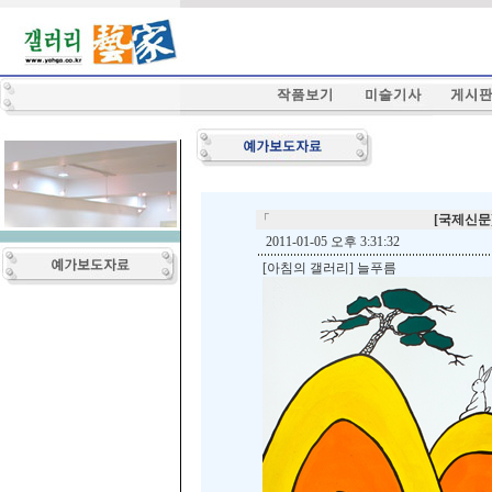
「
[국제신문
2011-01-05 오후 3:31:32
[아침의 갤러리] 늘푸름