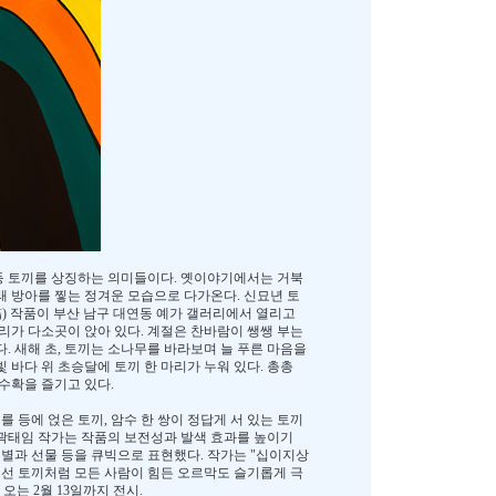
다산 등 토끼를 상징하는 의미들이다. 옛이야기에서는 거북
 방아를 찧는 정겨운 모습으로 다가온다. 신묘년 토
) 작품이 부산 남구 대연동 예가 갤러리에서 열리고
 마리가 다소곳이 앉아 있다. 계절은 찬바람이 쌩쌩 부는
다. 새해 초, 토끼는 소나무를 바라보며 늘 푸른 마음을
바다 위 초승달에 토끼 한 마리가 누워 있다. 총총
수확을 즐기고 있다.
를 등에 얹은 토끼, 암수 한 쌍이 정답게 서 있는 토끼
. 곽태임 작가는 작품의 보전성과 발색 효과를 높이기
 별과 선물 등을 큐빅으로 표현했다. 작가는 "십이지상
 선 토끼처럼 모든 사람이 힘든 오르막도 슬기롭게 극
 오는 2월 13일까지 전시.