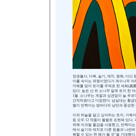
장생불사, 다복, 슬기, 재치, 평화, 
이를 속이는 꾀쟁이였다가 계수나무 아래
끼해를 맞아 토끼를 주제로 한 세화(歲畵
있다. 높은 산 위 소나무 밑에 토끼 한
1월. 소나무는 계절과 상관없이 늘 푸르
간직하겠다고 다짐한다. 넘실대는 황금빛 
별이 반짝이는 밤바다의 낭만과 풍성한 
이외 하늘을 달고 싶어하는 토끼, 거북이
등 모두 12 작품이 월별로 표현돼 있다
위해 아크릴 물감을 사용했고, 반짝이는
에서 슬기와 재치로 다른 동물과 나란히
복할 수 있는 한 해가 될 것"을 기대했다.