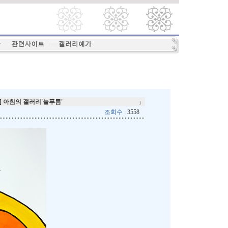
] 아침의 갤러리'늘푸름'
」
조회수 :
3558