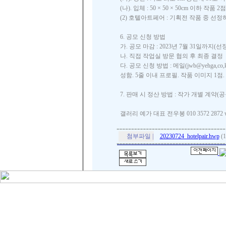
(나). 입체 : 50 × 50 × 50cm 이하 
(2) 호텔아트페어 : 기획전 작품 중 선
6. 공모 신청 방법
가. 공모 마감 : 2023년 7월 31일까지(
나. 직접 작업실 방문 협의 후 최종 결정
다. 공모 신청 방법 : 메일(jwb@yehga,co,kr
성함. 5줄 이내 프로필. 작품 이미지 1점
7. 판매 시 정산 방법 : 작가 개별 계약(공
갤러리 예가 대표 전우봉 010 3572 2872 www
첨부파일 |
20230724_hotelpair.hwp
(1