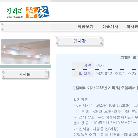
「
기획전 및
이 름 |
예가
작 성 일 |
2023-07-24 오후 12:37:25
[ 갤러리 예가 2023년 기획 및 호텔페어 
1. 기획전
가. 전시기간 : 2023년 10월 17일(화) – 1
디피 10월 16일(월. 오후) 철수 10월 30일
나. 전시 장소 : 부산 해운대문화회관 ( 
전시장 규모 10.65 * 11.3 * 10.56 * 7.8 m
다. 전시명 : 디딤돌 전(가칭)
디딤돌은 어떤 문제를 해결하는데 바탕이