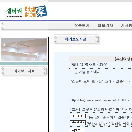
「
[부산여성
2011-05-25 오후 4:53:09
부산 여성 뉴스에서
"김유미 도예 초대전" 소개 되었습니다.
http://blog.naver.com/bswoman/130109051
[출처] “그릇은 문화의 바로미터”|작성
다음 글이 존재하지 않습니다
[부산여성뉴스] 곽태임 세화 